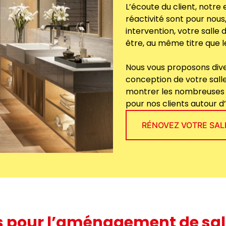
L’écoute du client, notre 
réactivité sont pour nous,
intervention, votre salle 
être, au même titre que l
Nous vous proposons dive
conception de votre sall
montrer les nombreuses r
pour nos clients autour d’
RÉNOVEZ VOTRE SALL
s pour l’aménagement de sall