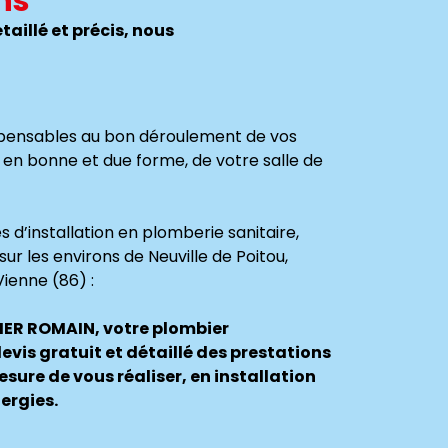
ns
aillé et précis, nous
spensables au bon déroulement de vos
on en bonne et due forme, de votre salle de
d’installation en plomberie sanitaire,
sur les environs de Neuville de Poitou,
Vienne (86) :
ER ROMAIN, votre plombier
evis gratuit et détaillé des prestations
ure de vous réaliser, en installation
ergies.