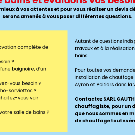
e bains et évaluons vos besoi
mieux à vos attentes et pour vous réaliser un devis dét
serons amenés à vous poser différentes questions.
Autant de questions indi
énovation complète de
travaux et à la réalisati
bains.
soin ?
d’une baignoire, d’un
Pour toutes vos demandes 
installation de chauffage 
ez-vous besoin ?
Ayron et Poitiers dans la 
che-serviettes ?
haitez-vous voir
Contactez SARL GAUTHI
chauffagiste, pour un d
otre salle de bains ?
que nous sommes en mes
de chauffage toutes én