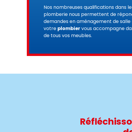
Nos nombreuses qualifications dans l
plomberie nous permettent de répond
demandes en aménagement de salle de
votre
plombier
vous accompagne dans
de tous vos meubles.
Réfléchisso