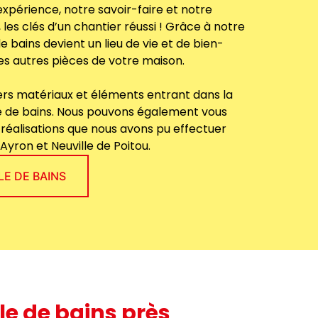
expérience, notre savoir-faire et notre
 les clés d’un chantier réussi ! Grâce à notre
de bains devient un lieu de vie et de bien-
es autres pièces de votre maison.
rs matériaux et éléments entrant dans la
e de bains. Nous pouvons également vous
éalisations que nous avons pu effectuer
Ayron et Neuville de Poitou.
E DE BAINS
e de bains près