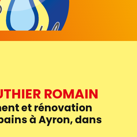
UTHIER ROMAIN
nt et rénovation
 bains à Ayron, dans